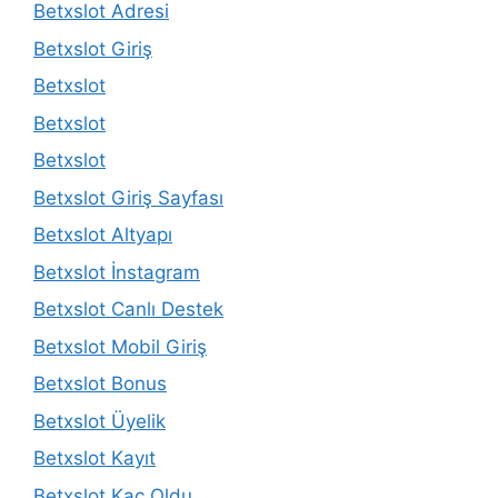
Betxslot Adresi
Betxslot Giriş
Betxslot
Betxslot
Betxslot
Betxslot Giriş Sayfası
Betxslot Altyapı
Betxslot İnstagram
Betxslot Canlı Destek
Betxslot Mobil Giriş
Betxslot Bonus
Betxslot Üyelik
Betxslot Kayıt
Betxslot Kaç Oldu