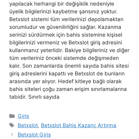
yapılacak herhangi bir değişiklik nedeniyle
üyelik bilgilerinizi kaybetme şansınız yoktur.
Betxslot sistemi tüm verilerinizi depolamaktan
sorumludur ve güvenilirliğini sağlar. Kazanma
serinizi sürdürmek için bahis sistemine kişisel
bilgilerinizi vermeniz ve Betxslot giriş adresini
kullanmanız yeterlidir. Bakiye bilgileriniz ve diğer
tüm verileriniz önceki sistemde değişmeden
kalır. Son zamanlarda önemli sayıda bahis sitesi
giriş adreslerini kapattı ve Betxslot de bunların
arasında yer alıyor. Hedef kitleye bağlı olarak
bahis siteleri çoğu zaman erişim sınırlamalarına
tabidir. Sınırlı sayıda
Kategoriler
Giriş
Etiketler
Betxslot
,
Betxslot Bahis Kazanç Artırma
Betxslot Giriş