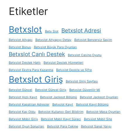
Etiketler
Betxslot
Betxslot Adresi
Betx Slot
Betxslot Altyapı
Betxslot Altyapıyı Detay
Betxslot Benzersiz Seçim
Betxslot Bonus
Betxslot Büyük Para Oyunları
Betxslot Canlı Destek
Betxslot Casino Oyunu
Betxslot Destek Hattı
Betxslot Destek Hizmetleri
Betxslot Ekstra Para Kazanma
Betxslot Eposta ve Şifre
Betxslot Giriş
Betxslot Giriş Sayfası
Betxslot Güncel
Betxslot Güncel Giriş
Betxslot Güvenilir Mi
Betxslot Hızlı Kayıt
Betxslot Jackpot Bölümü
Betxslot Jackpot Oyunları
Betxslot Kapatılan Adresler
Betxslot Kayıt
Betxslot Kayıt Bölümü
Betxslot Kaç Oldu
Betxslot Kullanıcı Geri Bildirim
Betxslot Masa Oyunları
Betxslot Mobil Giriş
Betxslot Mobil Kayıt Süreci
Betxslot Mobil Site
Betxslot Oyun Sonuçları
Betxslot Para Çekme
Betxslot Sanal Yarışı