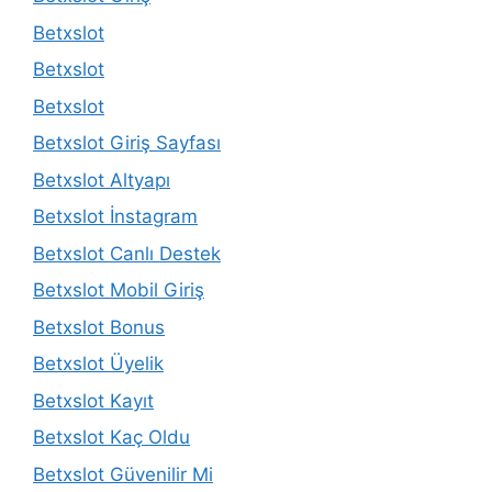
Betxslot
Betxslot
Betxslot
Betxslot Giriş Sayfası
Betxslot Altyapı
Betxslot İnstagram
Betxslot Canlı Destek
Betxslot Mobil Giriş
Betxslot Bonus
Betxslot Üyelik
Betxslot Kayıt
Betxslot Kaç Oldu
Betxslot Güvenilir Mi