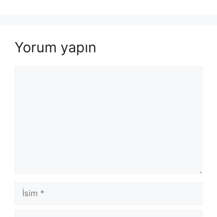
Yorum yapın
Yorum
İsim
E-