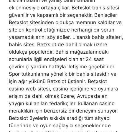
kısıtlamaların ve yanlış tanımlamanın
eklenmesiyle ortaya çıkar. Betxslot bahis sitesi
güvenilir ve kapsamlı bir seçenektir. Bahisçiler
Betxslot sitesinden oldukça memnun kaldılar ve
siteleri kontrol ettiğimizde herhangi bir sorun
yaşamadıklarını söylediler. Lisanslı bahis siteleri,
bahis sitesi Betxslot de dahil olmak üzere
oldukça popülerdir. Bahis mağazalarındaki
sorunlarla ilgili endişeleri olanlar 24 saat
çevrimiçi yardım hattıyla iletişime geçebilirler.
Spor tutkunlarına yönelik bir bahis sitesidir ve
işin ağır yükünü Betxslot üstlenir. Betxslot
casino web sitesi, casino içeriğine ve oyunlara
erişim de dahil olmak üzere, Avrupa’da en
yaygın kullanılan tedarikçileri kullanan casino
meraklıları için benzersiz bir deneyim sunuyor.
Betxslot üyelerin sıklıkla aradığı tüm altyapı
türlerinde ve oyun sağlayıcı seçeneklerinde