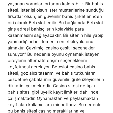
yaşanan sorunları ortadan kaldırabilir. Bir bahis
sitesi, ister işi olsun ister müşterilerine sunduğu
fırsatlar olsun, en güvenilir bahis şirketlerinden
biri olarak Betxslot edilir. Bu bağlamda Betxslot
giriş adresi bahisçilerin kolaylıkla para
kazanmasını sağlayacaktır. Bir sitenin hile yapıp
yapmadığını belirlemenin en etkili yolu onu
almaktır. Çevrimiçi casino çeşitli seçenekler
sunuyor.” Bu nedenle oyunu oynamak isteyen
bireylerin alternatif erişim seçeneklerini
keşfetmesi gerekiyor. Betxslot casino bahis
sitesi, göz alıcı tasarımı ve bahis tutkunlarını
cezbetme çabalarının güvenilirliği ile izleyicilerin
dikkatini çekmektedir. Casino sitesi de tıpkı
bahis sitesi gibi üyelik kayıt limitleri dahilinde
çalışmaktadır. Oynamaktan ve paylaşmaktan
keyif alan kullanıcılara minnettarız. Bu nedenle
bu bahis sitesi casino meraklılarına ve