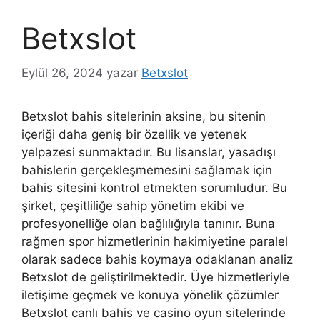
Betxslot
Eylül 26, 2024
yazar
Betxslot
Betxslot bahis sitelerinin aksine, bu sitenin
içeriği daha geniş bir özellik ve yetenek
yelpazesi sunmaktadır. Bu lisanslar, yasadışı
bahislerin gerçekleşmemesini sağlamak için
bahis sitesini kontrol etmekten sorumludur. Bu
şirket, çeşitliliğe sahip yönetim ekibi ve
profesyonelliğe olan bağlılığıyla tanınır. Buna
rağmen spor hizmetlerinin hakimiyetine paralel
olarak sadece bahis koymaya odaklanan analiz
Betxslot de geliştirilmektedir. Üye hizmetleriyle
iletişime geçmek ve konuya yönelik çözümler
Betxslot canlı bahis ve casino oyun sitelerinde