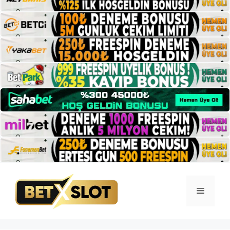
İçeriğe
atla
Menü